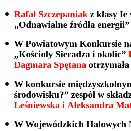
Rafał Szczepaniak
z klasy I
„Odnawialne źródła energii”
W Powiatowym Konkursie na 
„Kościoły Sieradza i okolic”
Dagmara Spętana
otrzymała
W konkursie międzyszkolnym „
środowisku?” zespół w skład
Leśniewska i Aleksandra Ma
W Wojewódzkich Halowych M