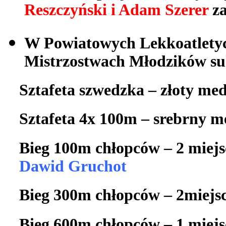
Reszczyński i Adam Szerer
za
W Powiatowych Lekkoatlety
Mistrzostwach Młodzików suk
Sztafeta szwedzka – złoty med
Sztafeta 4x 100m – srebrny m
Bieg 100m chłopców – 2 miej
Dawid Gruchot
Bieg 300m chłopców – 2miejs
Bieg 600m chłopców – 1 miej