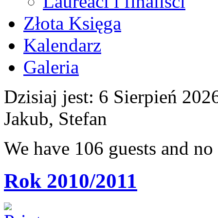
Laureaci i finaliści
Złota Księga
Kalendarz
Galeria
Dzisiaj jest:
6 Sierpień 2
Jakub, Stefan
We have 106 guests and no
Rok 2010/2011