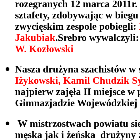
rozegranych 12 marca 2011r. 
sztafety, zdobywając w biegu
zwycięskim zespole pobiegli:
Jakubiak
.Srebro wywalczyli
W. Kozłowski
Nasza drużyna szachistów w 
Iżykowski, Kamil Chudzik S
najpierw zajęła II miejsce w 
Gimnazjadzie Wojewódzkiej
W mistrzostwach powiatu si
męska jak i żeńska drużyny 