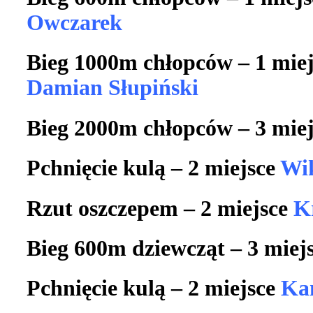
Owczarek
Bieg 1000m chłopców – 1 mie
Damian Słupiński
Bieg 2000m chłopców – 3 mie
Pchnięcie kulą – 2 miejsce
Wik
Rzut oszczepem – 2 miejsce
K
Bieg 600m dziewcząt – 3 miej
Pchnięcie kulą – 2 miejsce
Ka