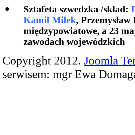
Sztafeta szwedzka /skład
:
D
Kamil Miłek
, Przemysław 
międzypowiatowe, a 23 maj
zawodach wojewódzkich
Copyright 2012.
Joomla Te
serwisem: mgr Ewa Domag