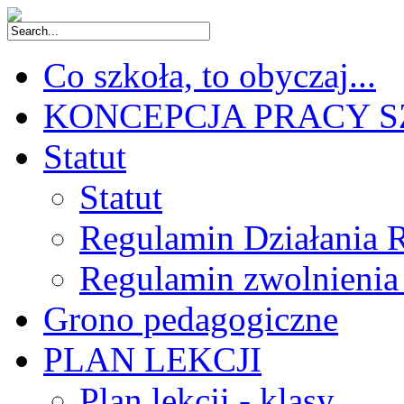
Co szkoła, to obyczaj...
KONCEPCJA PRACY 
Statut
Statut
Regulamin Działania 
Regulamin zwolnienia
Grono pedagogiczne
PLAN LEKCJI
Plan lekcji - klasy