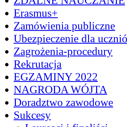
ZDALNE NAUCZANIE
Erasmus+
Zamówienia publiczne
Ubezpieczenie dla uczni
Zagrożenia-procedury
Rekrutacja
EGZAMINY 2022
NAGRODA WÓJTA
Doradztwo zawodowe
Sukcesy