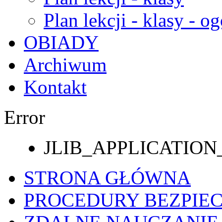
Plan lekcji - klasy - og
OBIADY
Archiwum
Kontakt
Error
JLIB_APPLICATI
STRONA GŁÓWNA
PROCEDURY BEZPIE