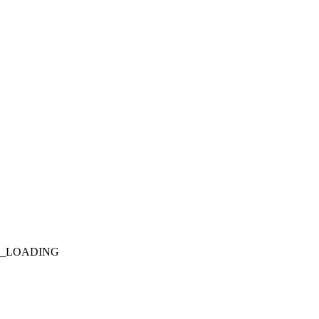
T_LOADING