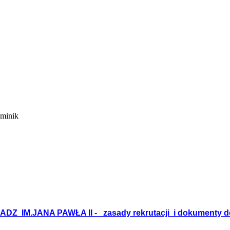
ominik
IM.JANA PAWŁA II - zasady rekrutacji i dokumenty d