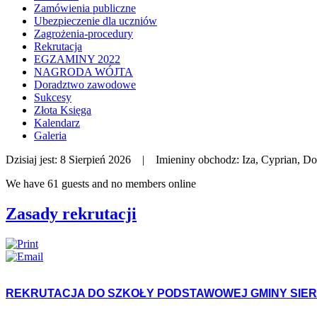
Zamówienia publiczne
Ubezpieczenie dla uczniów
Zagrożenia-procedury
Rekrutacja
EGZAMINY 2022
NAGRODA WÓJTA
Doradztwo zawodowe
Sukcesy
Złota Księga
Kalendarz
Galeria
Dzisiaj jest:
8 Sierpień 2026 |
Imieniny obchodz:
Iza, Cyprian, D
We have 61 guests and no members online
Zasady rekrutacji
REKRUTACJA DO
SZKOŁY PODSTAWOWEJ GMINY SIERADZ 