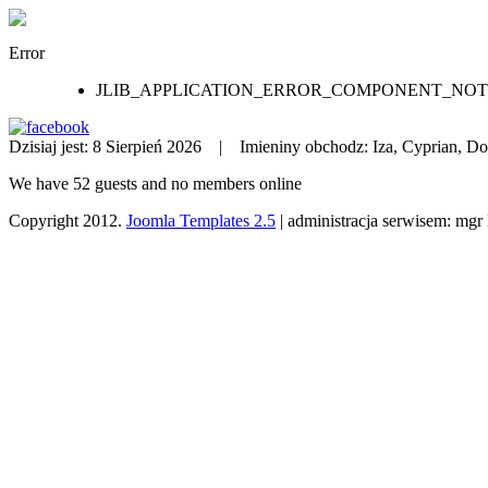
Error
JLIB_APPLICATION_ERROR_COMPONENT_NO
Dzisiaj jest:
8 Sierpień 2026 |
Imieniny obchodz:
Iza, Cyprian, D
We have 52 guests and no members online
Copyright 2012.
Joomla Templates 2.5
| administracja serwisem: mg