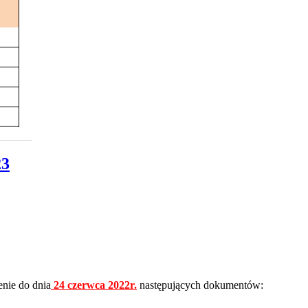
23
enie do dnia
24 czerwca 2022r.
następujących dokumentów: