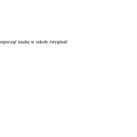
zpocząć naukę w szkole /oryginał/