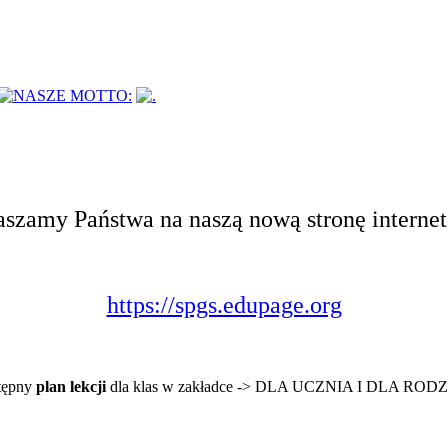
aszamy Państwa na naszą nową stronę internet
https://spgs.edupage.org
stępny
plan lekcji
dla klas w zakładce -> DLA UCZNIA I DLA RO