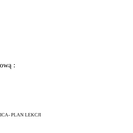
ową :
DZICA- PLAN LEKCJI