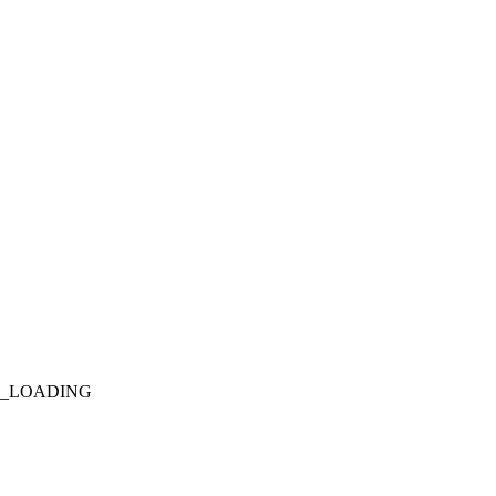
T_LOADING