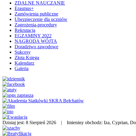
ZDALNE NAUCZANIE
Erasmus+
Zamówienia publiczne
Ubezpieczenie dla uczniów
Zagrożenia-procedury
Rekrutacja
EGZAMINY 2022
NAGRODA WÓJTA
Doradztwo zawodowe
Sukcesy
Złota Księga
Kalendarz
Galeria
Dzisiaj jest:
8 Sierpień 2026 |
Imieniny obchodz:
Iza, Cyprian, D