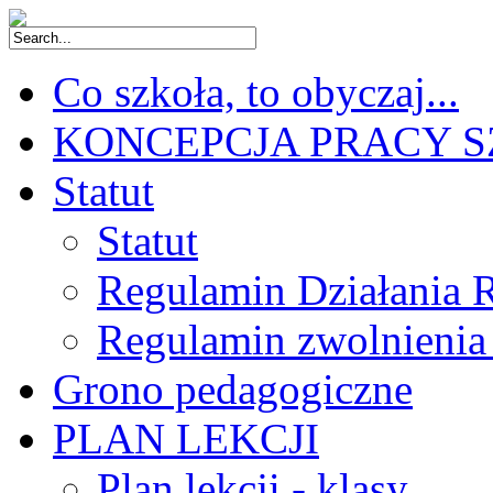
Co szkoła, to obyczaj...
KONCEPCJA PRACY 
Statut
Statut
Regulamin Działania 
Regulamin zwolnienia
Grono pedagogiczne
PLAN LEKCJI
Plan lekcji - klasy