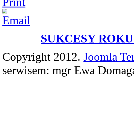
SUKCESY ROKU 
Copyright 2012.
Joomla Te
serwisem: mgr Ewa Domag