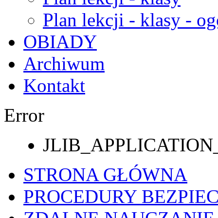
Plan lekcji - klasy - og
OBIADY
Archiwum
Kontakt
Error
JLIB_APPLICATI
STRONA GŁÓWNA
PROCEDURY BEZPIE