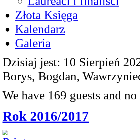
Laureaci i finaliści
Złota Księga
Kalendarz
Galeria
Dzisiaj jest:
10 Sierpień 
Borys, Bogdan, Wawrzynie
We have 169 guests and no
Rok 2016/2017