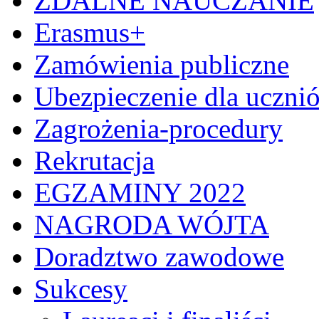
ZDALNE NAUCZANIE
Erasmus+
Zamówienia publiczne
Ubezpieczenie dla uczni
Zagrożenia-procedury
Rekrutacja
EGZAMINY 2022
NAGRODA WÓJTA
Doradztwo zawodowe
Sukcesy